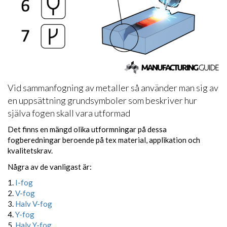
Vid sammanfogning av metaller så använder man sig av
en uppsättning grundsymboler som beskriver hur
själva fogen skall vara utformad
Det finns en mängd olika utformningar på dessa
fogberedningar beroende på tex material, applikation och
kvalitetskrav.
Några av de vanligast är:
1.
I-fog
2.
V-fog
3.
Halv V-fog
4.
Y-fog
5.
Halv Y-fog