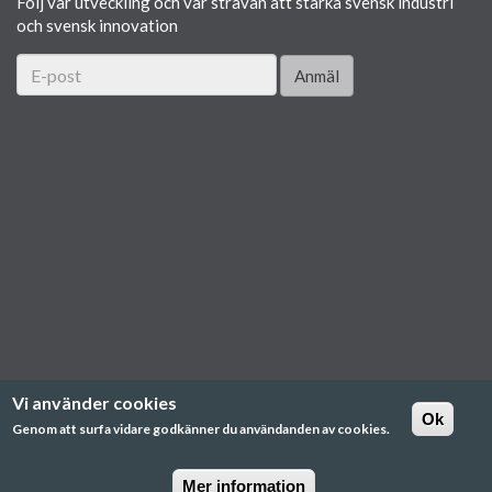
Följ vår utveckling och vår strävan att stärka svensk industri
och svensk innovation
Anmäl
Vi använder cookies
Ok
Genom att surfa vidare godkänner du användanden av cookies.
Mer information