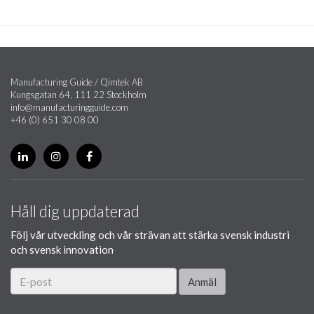
Manufacturing Guide / Qimtek AB
Kungsgatan 64, 111 22 Stockholm
info@manufacturingguide.com
+46 (0) 651 30 08 00
Håll dig uppdaterad
Följ vår utveckling och vår strävan att stärka svensk industri
och svensk innovation
Anmäl