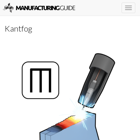
Togg
navig
Kantfog