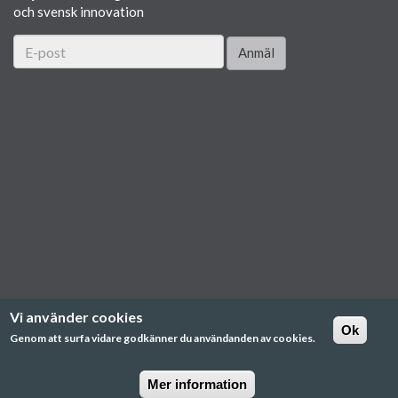
och svensk innovation
Anmäl
Vi använder cookies
Ok
Genom att surfa vidare godkänner du användanden av cookies.
Mer information