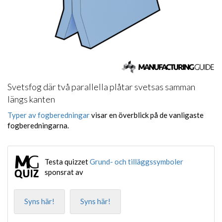
Svetsfog där två parallella plåtar svetsas samman
längs kanten
Typer av fogberedningar
visar en överblick på de vanligaste
fogberedningarna.
Testa quizzet
Grund- och tilläggssymboler
sponsrat av
Syns här!
Syns här!