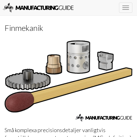
Togg
navig
Finmekanik
Små komplexa precisionsdetaljer vanligtvis