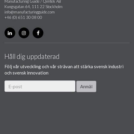
Manufacturing Guide / Qimtek AB
Kungsgatan 64, 111 22 Stockholm
info@manufacturingguide.com
+46 (0) 651 30 08 00
Håll dig uppdaterad
Följ vår utveckling och vår strävan att stärka svensk industri
och svensk innovation
Anmäl