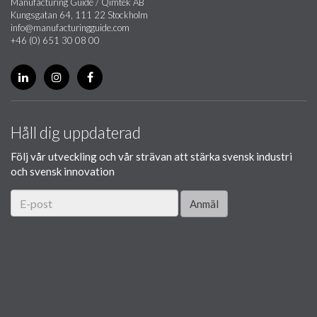
Manufacturing Guide / Qimtek AB
Kungsgatan 64, 111 22 Stockholm
info@manufacturingguide.com
+46 (0) 651 30 08 00
Håll dig uppdaterad
Följ vår utveckling och vår strävan att stärka svensk industri
och svensk innovation
Anmäl