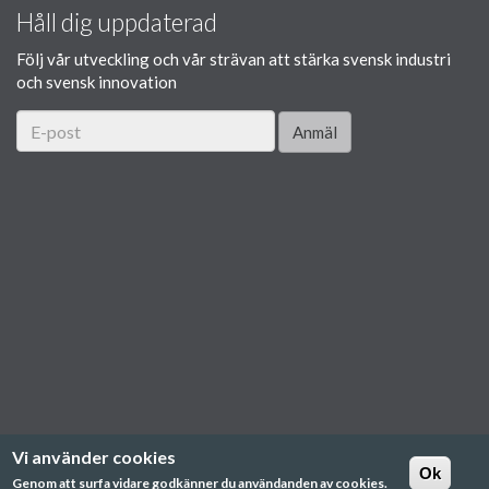
Håll dig uppdaterad
Följ vår utveckling och vår strävan att stärka svensk industri
och svensk innovation
Anmäl
Vi använder cookies
Ok
Genom att surfa vidare godkänner du användanden av cookies.