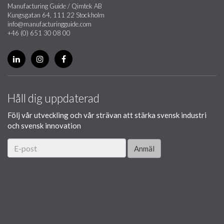
Manufacturing Guide / Qimtek AB
Kungsgatan 64, 111 22 Stockholm
info@manufacturingguide.com
+46 (0) 651 30 08 00
Håll dig uppdaterad
Följ vår utveckling och vår strävan att stärka svensk industri
och svensk innovation
Anmäl