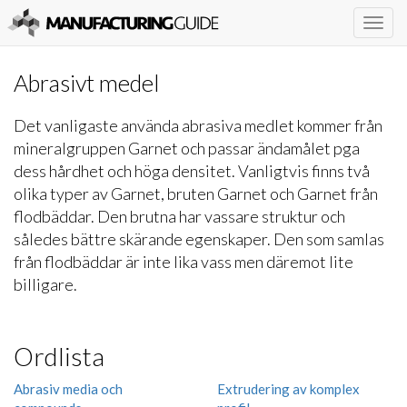
Togg
navig
Abrasivt medel
Det vanligaste använda abrasiva medlet kommer från
mineralgruppen Garnet och passar ändamålet pga
dess hårdhet och höga densitet. Vanligtvis finns två
olika typer av Garnet, bruten Garnet och Garnet från
flodbäddar. Den brutna har vassare struktur och
således bättre skärande egenskaper. Den som samlas
från flodbäddar är inte lika vass men däremot lite
billigare.
Ordlista
Abrasiv media och
Extrudering av komplex