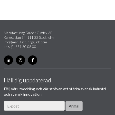
Manufacturing Guide / Qimtek AB
Kungsgatan 64, 111 22 Stockholm
info@manufacturingguide.com
+46 (0) 651 30 08 00
Håll dig uppdaterad
Följ vår utveckling och vår strävan att stärka svensk industri
och svensk innovation
Anmäl