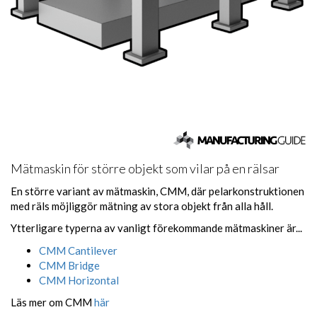
Mätmaskin för större objekt som vilar på en rälsar
En större variant av mätmaskin, CMM, där pelarkonstruktionen
med räls möjliggör mätning av stora objekt från alla håll.
Ytterligare typerna av vanligt förekommande mätmaskiner är...
CMM Cantilever
CMM Bridge
CMM Horizontal
Läs mer om CMM
här