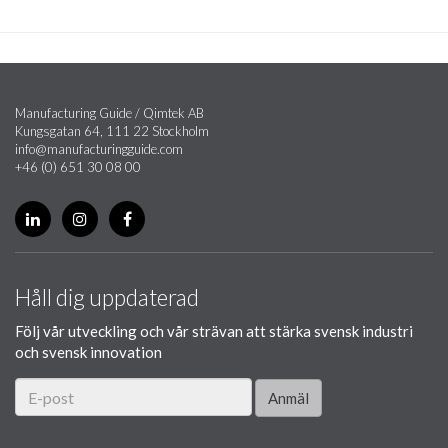
Manufacturing Guide / Qimtek AB
Kungsgatan 64, 111 22 Stockholm
info@manufacturingguide.com
+46 (0) 651 30 08 00
Håll dig uppdaterad
Följ vår utveckling och vår strävan att stärka svensk industri
och svensk innovation
Anmäl