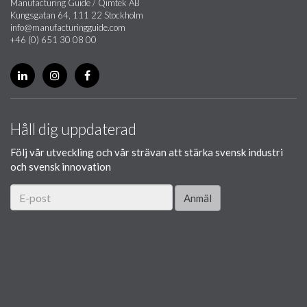
Manufacturing Guide / Qimtek AB
Kungsgatan 64, 111 22 Stockholm
info@manufacturingguide.com
+46 (0) 651 30 08 00
Håll dig uppdaterad
Följ vår utveckling och vår strävan att stärka svensk industri
och svensk innovation
Anmäl