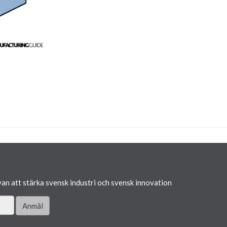
van att stärka svensk industri och svensk innovation
Anmäl