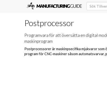
Postprocessor
Programvara för att översätta en digital model
maskinprogram
Postprocessorer är maskinpsecifika mjukvaror som 
program för CNC-maskiner såsom automatsvarvar, pl