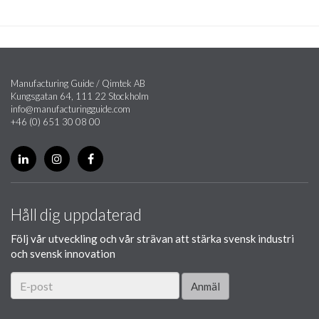
Manufacturing Guide / Qimtek AB
Kungsgatan 64, 111 22 Stockholm
info@manufacturingguide.com
+46 (0) 651 30 08 00
Håll dig uppdaterad
Följ vår utveckling och vår strävan att stärka svensk industri
och svensk innovation
Anmäl