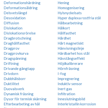
Deformationshärdning
Hening
Deformationsåldring
Homogenisering
Delsvetslängd
Hylsnyckelsats
Desoxidation
Hyper duplexa rostfria stål
Diffusion
Hålbearbetning
Dislokation
Hålkort
Dislokationsrörelse
Hållfasthet
Dragbrotschning
Hårdhet
Draghållfasthet
Hårt magnetiskt
Dragprov
Hänvisningslinje
Dragprovkurva
Härdbarhet hos stål
Dragspänning
Hävstångseffekt
Driftning
Höjdkalibrerare
Drivande gängtapp
Hörnfräsning
Drivdorn
I-fog
Dubbhålsborr
Impregnering
Duktilitet
Induktiv sensor
Duovalsverk
Inert gas
Dynamisk fräsning
Infiltration
Dysor för termisk skärning
Inneslutningsbild
Efterbearbeting av hål
Interkristallin korrosion