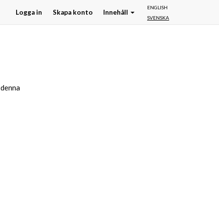
ENGLISH
Logga in
Skapa konto
Innehåll
SVENSKA
r denna