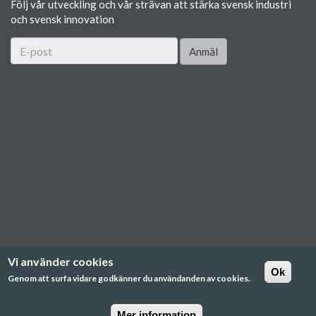
Följ vår utveckling och vår strävan att stärka svensk industri
och svensk innovation
Anmäl
Vi använder cookies
Ok
Genom att surfa vidare godkänner du användanden av cookies.
Mer information