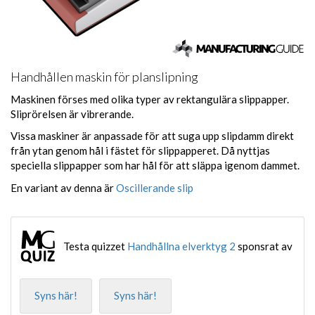
Handhållen maskin för planslipning
Maskinen förses med olika typer av rektangulära slippapper.
Sliprörelsen är vibrerande.
Vissa maskiner är anpassade för att suga upp slipdamm direkt
från ytan genom hål i fästet för slippapperet. Då nyttjas
speciella slippapper som har hål för att släppa igenom dammet.
En variant av denna är
Oscillerande slip
Testa quizzet
Handhållna elverktyg 2
sponsrat av
Syns här!
Syns här!