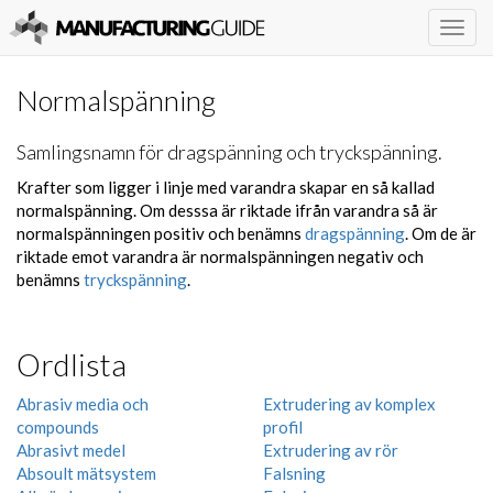
Togg
navig
Normalspänning
Samlingsnamn för dragspänning och tryckspänning.
Krafter som ligger i linje med varandra skapar en så kallad
normalspänning. Om desssa är riktade ifrån varandra så är
normalspänningen positiv och benämns
dragspänning
. Om de är
riktade emot varandra är normalspänningen negativ och
benämns
tryckspänning
.
Ordlista
Abrasiv media och
Extrudering av komplex
compounds
profil
Abrasivt medel
Extrudering av rör
Absoult mätsystem
Falsning