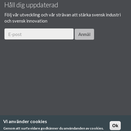
Håll dig uppdaterad
Följ vår utveckling och vår strävan att stärka svensk industri
och svensk innovation
Anmäl
Vi använder cookies
Ok
Genom att surfa vidare godkänner du användanden av cookies.