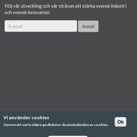
Följ vår utveckling och vår strävan att stärka svensk industri
och svensk innovation
Anmäl
Vi använder cookies
Ok
Genom att surfa vidare godkänner du användanden av cookies.