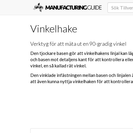
Vinkelhake
Verktyg för att mäta ut en 90-gradig vinkel
Den tjockare basen gör att vinkelhakens linjal kan l
och basen mot detaljens kant för att kontrollera ell
vinkel, en så kallad rät vinkel.
Den vinklade infästningen mellan basen och linjalen 
att även kunna nyttja vinkelhaken för att kontroller