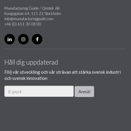
Manufacturing Guide / Qimtek AB
Kungsgatan 64, 111 22 Stockholm
info@manufacturingguide.com
+46 (0) 651 30 08 00
Håll dig uppdaterad
Följ vår utveckling och vår strävan att stärka svensk industri
och svensk innovation
Anmäl