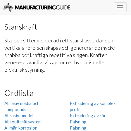
Togg
navig
Stanskraft
Stansen sitter monterad i ett stanshuvud där den
vertikala rörelsen skapas och genererar de mycke
snabba och kraftiga repetitiva slagen. Kraften
genereras vanligtvis genom en hydralisk eller
elektrisk styrning.
Ordlista
Abrasiv media och
Extrudering av komplex
compounds
profil
Abrasivt medel
Extrudering av rör
Absoult mätsystem
Falsning
Allmän korrosion
Falsning