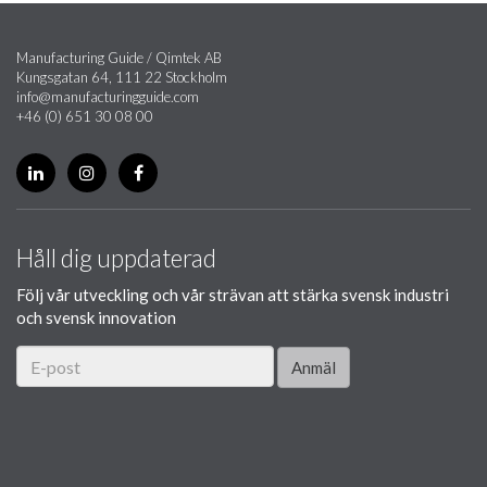
Manufacturing Guide / Qimtek AB
Kungsgatan 64, 111 22 Stockholm
info@manufacturingguide.com
+46 (0) 651 30 08 00
Håll dig uppdaterad
Följ vår utveckling och vår strävan att stärka svensk industri
och svensk innovation
Anmäl