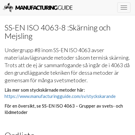
Togg
navig
SS-EN ISO 4063-8 :Skärning och
Mejsling
Undergrupp #8 inom SS-EN ISO 4063 avser
materialavlägsnande metoder såsom termisk skärning.
Trots att de ej är sammanfogande så ingår de i 4063 då
den grundläggande tekniken för dessa metoder är
gemensam för många svetsmetoder.
Läs mer som styckskärnade metoder här:
https://www.manufacturingguide.com/sv/styckskarande
För en översikt, se SS-EN ISO 4063 – Grupper av svets- och
lödmetoder