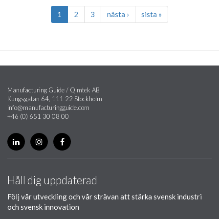
1
2
3
nästa ›
sista »
Manufacturing Guide / Qimtek AB
Kungsgatan 64, 111 22 Stockholm
info@manufacturingguide.com
+46 (0) 651 30 08 00
Håll dig uppdaterad
Följ vår utveckling och vår strävan att stärka svensk industri
och svensk innovation