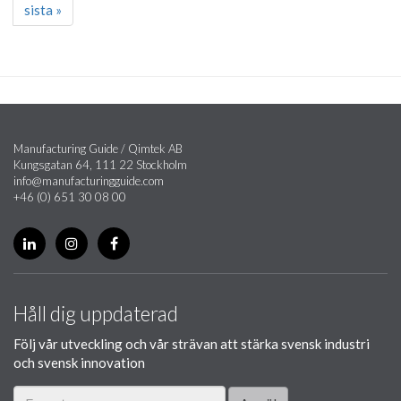
sista »
Manufacturing Guide / Qimtek AB
Kungsgatan 64, 111 22 Stockholm
info@manufacturingguide.com
+46 (0) 651 30 08 00
Håll dig uppdaterad
Följ vår utveckling och vår strävan att stärka svensk industri
och svensk innovation