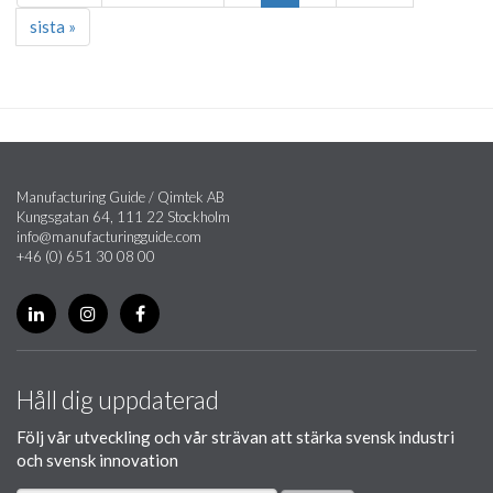
sista »
Manufacturing Guide / Qimtek AB
Kungsgatan 64, 111 22 Stockholm
info@manufacturingguide.com
+46 (0) 651 30 08 00
Håll dig uppdaterad
Följ vår utveckling och vår strävan att stärka svensk industri
och svensk innovation