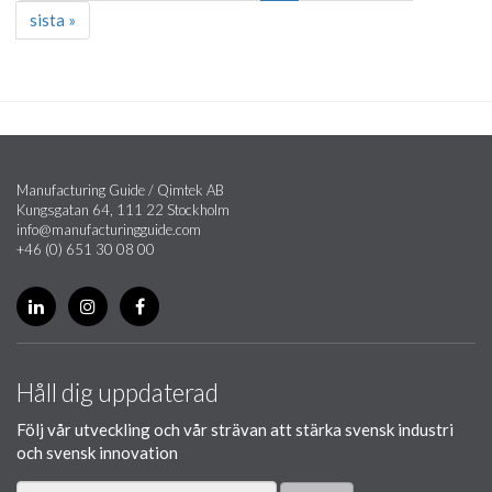
sista »
Manufacturing Guide / Qimtek AB
Kungsgatan 64, 111 22 Stockholm
info@manufacturingguide.com
+46 (0) 651 30 08 00
Håll dig uppdaterad
Följ vår utveckling och vår strävan att stärka svensk industri
och svensk innovation