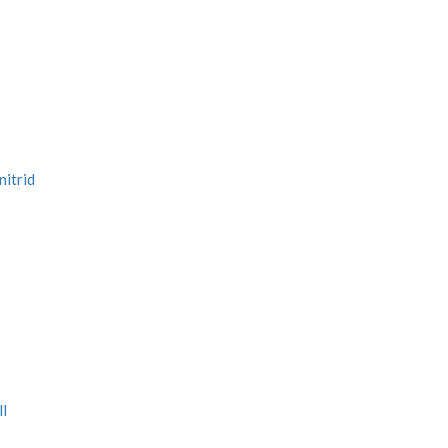
nitrid
ll