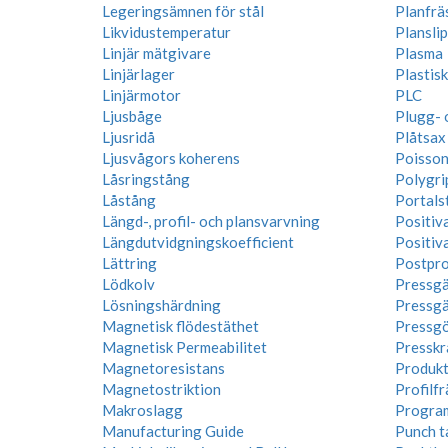
Legeringsämnen för stål
Planfrä
Likvidustemperatur
Planslip
Linjär mätgivare
Plasma
Linjärlager
Plastis
Linjärmotor
PLC
Ljusbåge
Plugg- 
Ljusridå
Plåtsax
Ljusvågors koherens
Poisson
Låsringstång
Polygri
Låstång
Portals
Längd-, profil- och plansvarvning
Positiv
Längdutvidgningskoefficient
Positiv
Lättring
Postpro
Lödkolv
Pressg
Lösningshärdning
Pressg
Magnetisk flödestäthet
Pressg
Magnetisk Permeabilitet
Presskr
Magnetoresistans
Produkt
Magnetostriktion
Profilf
Makroslagg
Progra
Manufacturing Guide
Punch t