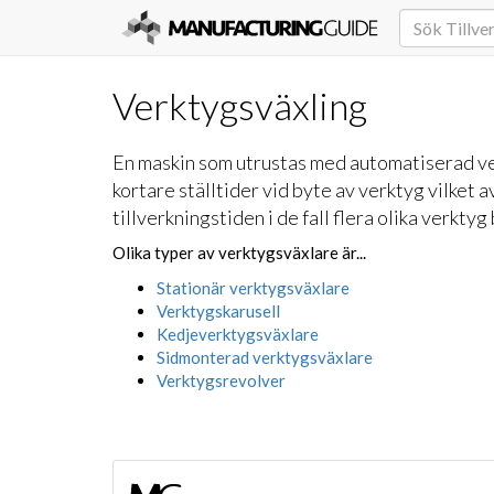
Verktygsväxling
En maskin som utrustas med automatiserad v
kortare ställtider vid byte av verktyg vilket 
tillverkningstiden i de fall flera olika verkt
Olika typer av verktygsväxlare är...
Stationär verktygsväxlare
Verktygskarusell
Kedjeverktygsväxlare
Sidmonterad verktygsväxlare
Verktygsrevolver