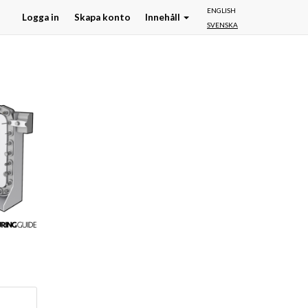
ENGLISH
Logga in
Skapa konto
Innehåll
SVENSKA