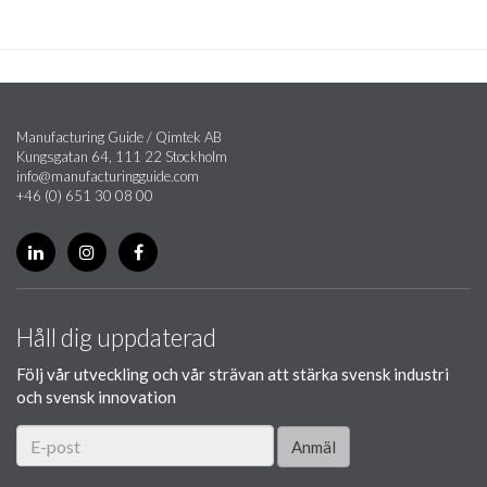
Manufacturing Guide / Qimtek AB
Kungsgatan 64, 111 22 Stockholm
info@manufacturingguide.com
+46 (0) 651 30 08 00
Håll dig uppdaterad
Följ vår utveckling och vår strävan att stärka svensk industri
och svensk innovation
Anmäl