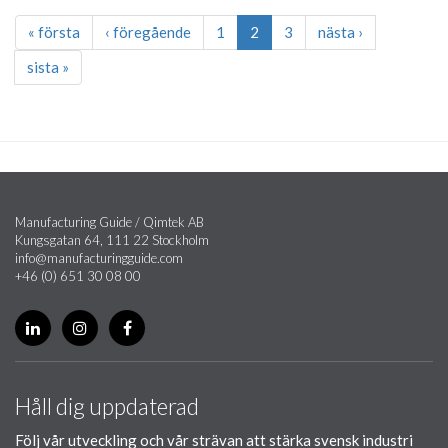
« första
‹ föregående
1
2
3
nästa ›
sista »
Manufacturing Guide / Qimtek AB
Kungsgatan 64, 111 22 Stockholm
info@manufacturingguide.com
+46 (0) 651 30 08 00
Håll dig uppdaterad
Följ vår utveckling och vår strävan att stärka svensk industri