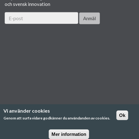
och svensk innovation
Anmäl
Vi använder cookies
Ok
Genom att surfa vidare godkänner du användanden av cookies.
Mer information