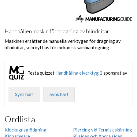
Handhållen maskin för dragning av blindnitar
Maskinen ersätter de manuella verktygen för dragning av
blindnitar, som nyttjas för mekanisk sammanfogning.
Testa quizzet
Handhållna elverktyg 2
sponsrat av
Syns här!
Syns här!
Ordlista
Klockugnsglödgning
Piercing vid Termisk skärning
Klohammare
Pilsidan och Andra sidan