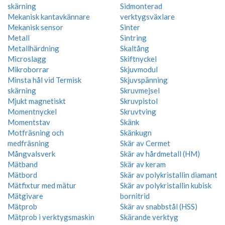
skärning
Sidmonterad
Mekanisk kantavkännare
verktygsväxlare
Mekanisk sensor
Sinter
Metall
Sintring
Metallhärdning
Skaltång
Microslagg
Skiftnyckel
Mikroborrar
Skjuvmodul
Minsta hål vid Termisk
Skjuvspänning
skärning
Skruvmejsel
Mjukt magnetiskt
Skruvpistol
Momentnyckel
Skruvtving
Momentstav
Skänk
Motfräsning och
Skänkugn
medfräsning
Skär av Cermet
Mångvalsverk
Skär av hårdmetall (HM)
Mätband
Skär av keram
Mätbord
Skär av polykristallin diamant
Mätfixtur med mätur
Skär av polykristallin kubisk
Mätgivare
bornitrid
Mätprob
Skär av snabbstål (HSS)
Mätprob i verktygsmaskin
Skärande verktyg