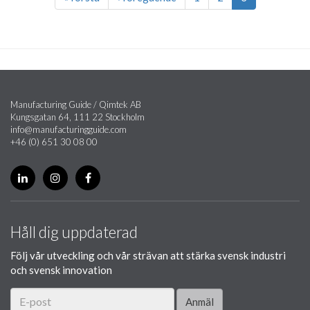
Manufacturing Guide / Qimtek AB
Kungsgatan 64, 111 22 Stockholm
info@manufacturingguide.com
+46 (0) 651 30 08 00
Håll dig uppdaterad
Följ vår utveckling och vår strävan att stärka svensk industri
och svensk innovation
Anmäl