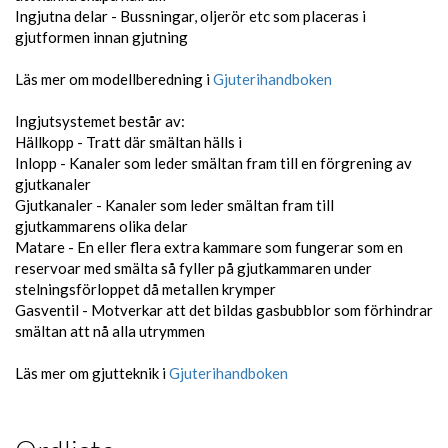
Ingjutna delar - Bussningar, oljerör etc som placeras i
gjutformen innan gjutning
Läs mer om modellberedning i
Gjuterihandboken
Ingjutsystemet består av:
Hällkopp - Tratt där smältan hälls i
Inlopp - Kanaler som leder smältan fram till en förgrening av
gjutkanaler
Gjutkanaler - Kanaler som leder smältan fram till
gjutkammarens olika delar
Matare - En eller flera extra kammare som fungerar som en
reservoar med smälta så fyller på gjutkammaren under
stelningsförloppet då metallen krymper
Gasventil - Motverkar att det bildas gasbubblor som förhindrar
smältan att nå alla utrymmen
Läs mer om gjutteknik i
Gjuterihandboken