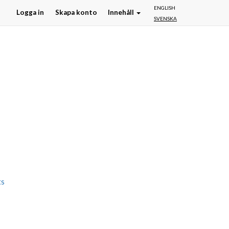
ENGLISH
Logga in
Skapa konto
Innehåll
SVENSKA
ts