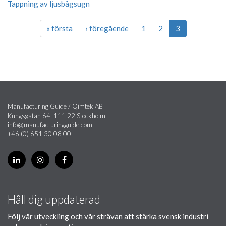
Tappning av ljusbågsugn
« första
‹ föregående
1
2
3
Manufacturing Guide / Qimtek AB
Kungsgatan 64, 111 22 Stockholm
info@manufacturingguide.com
+46 (0) 651 30 08 00
Håll dig uppdaterad
Följ vår utveckling och vår strävan att stärka svensk industri