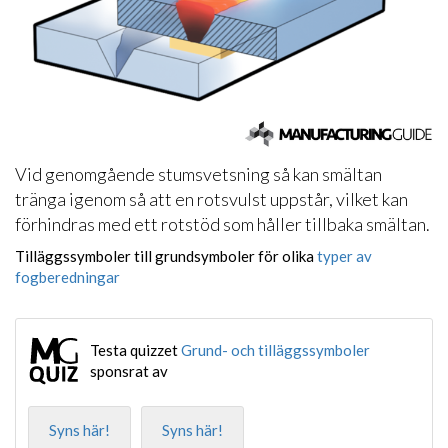
Vid genomgående stumsvetsning så kan smältan
tränga igenom så att en rotsvulst uppstår, vilket kan
förhindras med ett rotstöd som håller tillbaka smältan.
Tilläggssymboler till grundsymboler för olika
typer av
fogberedningar
Testa quizzet
Grund- och tilläggssymboler
sponsrat av
Syns här!
Syns här!