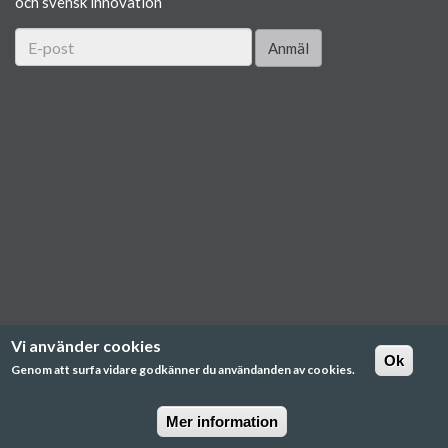
och svensk innovation
Anmäl
Vi använder cookies
Ok
Genom att surfa vidare godkänner du användanden av cookies.
Mer information