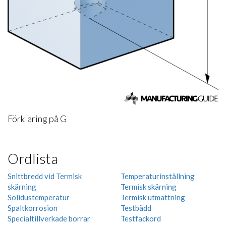
Förklaring på G
Ordlista
Snittbredd vid Termisk
Temperaturinställning
skärning
Termisk skärning
Solidustemperatur
Termisk utmattning
Spaltkorrosion
Testbädd
Specialtillverkade borrar
Testfackord