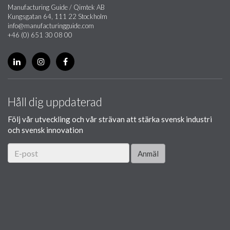
Manufacturing Guide / Qimtek AB
Kungsgatan 64, 111 22 Stockholm
info@manufacturingguide.com
+46 (0) 651 30 08 00
Håll dig uppdaterad
Följ vår utveckling och vår strävan att stärka svensk industri
och svensk innovation
Anmäl