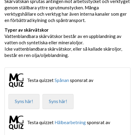
Skärvätskan sprutas antingen mot arbetsstycket och verktyget
genom ställbara yttre sprutmunstycken. Många
verktygshållare och verktyg har även interna kanaler som ger
en förbättrad kylning och spåntransport.
Typer av skärvätskor
Vattenblandbara skärvätskor består av en uppblandning av
vatten och syntetiska eller mineraloljor.
Icke vattenblandbara skärvätskor, eller så kallade skäroljor,
består en ren olja/oljeblandning.
Testa quizzet
Spånan
sponsrat av
Syns här!
Syns här!
Testa quizzet
Hålbearbetning
sponsrat av