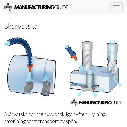
Togg
navig
Skärvätska
Skärvätska har tre huvudsakliga syften. Kylning,
smörjning samt transport av spån.