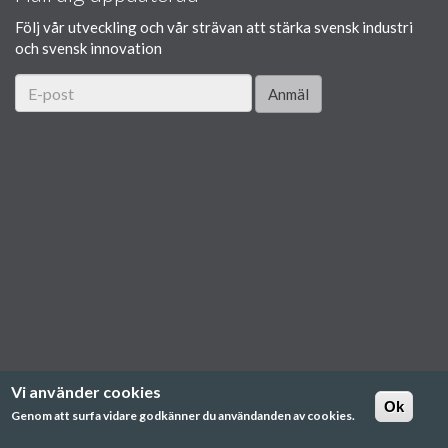
Följ vår utveckling och vår strävan att stärka svensk industri
och svensk innovation
Anmäl
Vi använder cookies
Ok
Genom att surfa vidare godkänner du användanden av cookies.