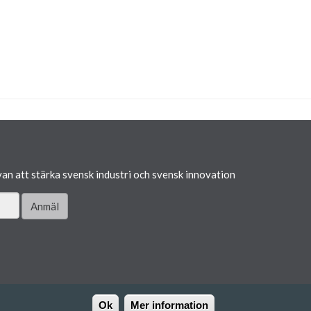
van att stärka svensk industri och svensk innovation
Anmäl
Ok
Mer information