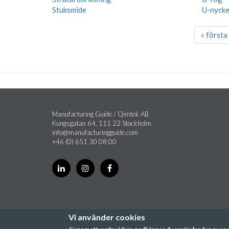
Stuksmide
U-nycke
« första
Manufacturing Guide / Qimtek AB
Kungsgatan 64, 111 22 Stockholm
info@manufacturingguide.com
+46 (0) 651 30 08 00
Vi använder cookies