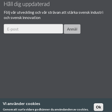
Håll dig uppdaterad
Följ vår utveckling och vår strävan att stärka svensk industri
och svensk innovation
Anmäl
Vi använder cookies
Ok
Genom att surfa vidare godkänner du användanden av cookies.