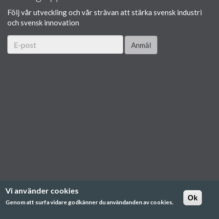
Följ vår utveckling och vår strävan att stärka svensk industri
och svensk innovation
Anmäl
Vi använder cookies
Ok
Genom att surfa vidare godkänner du användanden av cookies.