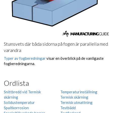
Stumsvets där båda sidorna på fogen är parallella med
varandra
Typer av fogberedningar
visar en överblick på de vanligaste
fogberedningarna.
Ordlista
Snittbredd vid Termisk
Temperaturinställning
skärning
Termisk skärning
Solidustemperatur
Termisk utmattning
Spaltkorrosion
Testbädd