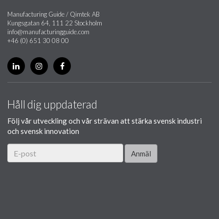
Manufacturing Guide / Qimtek AB
Kungsgatan 64, 111 22 Stockholm
info@manufacturingguide.com
+46 (0) 651 30 08 00
Håll dig uppdaterad
Följ vår utveckling och vår strävan att stärka svensk industri
och svensk innovation
Anmäl