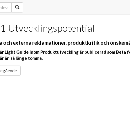
.1 Utvecklingspotential
a och externa reklamationer, produktkritik och önskem
år Light Guide inom Produktutveckling är publicerad som Beta f
 är än så länge tomma.
egående