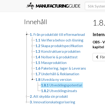
Innehåll
1.8
Intern
1.
Från produktidé till eftermarknad
1.1
Verifiera behov och lösning
OBS - V
1.2
Skapa produktspecifikation
kapitel
1.3
Konstruktuera produkten
1.4
Nollserie & produkttest
För
1.5
Massproduktion
1.6
Paketering, lager & Leverans
1.7
Underhåll & Reklamation
1.8
Utveckla ny version
1.8.1
Utvecklingspotential
1.8.2
Utvecklingsinsats
2.
Att skydda sin produkt
3.
Innovationskategorisering