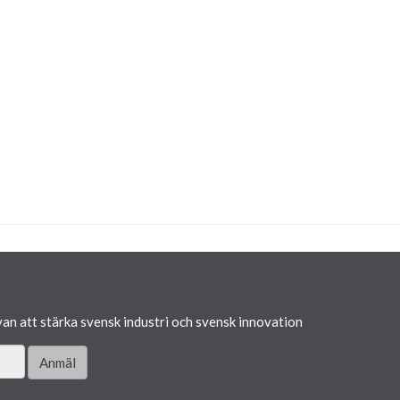
van att stärka svensk industri och svensk innovation
Anmäl