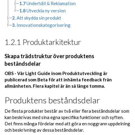
1.7
Underhåll & Reklamation
1.8
Utveckla ny version
2.
Att skydda sin produkt
3.
Innovationskategorisering
1.2.1 Produktarkitektur
Skapa trädstruktur över produktens
beståndsdelar
OBS - Vår Light Guide inom Produktutveckling är
publicerad som Beta för att inhämta feedback från
allmänheten. Flera kapitel är än så länge tomma.
Produktens beståndsdelar
De flesta produkter består av två eller flera beståndsdelar som
kan beskrivas med sina egna specifika funktioner och syften.
Det finns många fördelar med att göra en noggrann uppdelning
och beskrivning av dessa beståndsdelar.