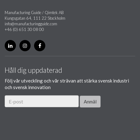
Manufacturing Guide / Qimtek AB
Kungsgatan 64, 111 22 Stockholm
info@manufacturingguide.com
+46 (0) 651 30 08 00
Håll dig uppdaterad
Följ vår utveckling och vår strävan att stärka svensk industri
och svensk innovation
Anmäl