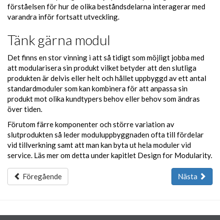
förståelsen för hur de olika beståndsdelarna interagerar med
varandra inför fortsatt utveckling.
Tänk gärna modul
Det finns en stor vinning i att så tidigt som möjligt jobba med
att modularisera sin produkt vilket betyder att den slutliga
produkten är delvis eller helt och hållet uppbyggd av ett antal
standardmoduler som kan kombinera för att anpassa sin
produkt mot olika kundtypers behov eller behov som ändras
över tiden.
Förutom färre komponenter och större variation av
slutprodukten så leder moduluppbyggnaden ofta till fördelar
vid tillverkning samt att man kan byta ut hela moduler vid
service. Läs mer om detta under kapitlet Design for Modularity.
Föregående
Nästa