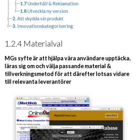
1.7
Underhåll & Reklamation
1.8
Utveckla ny version
2.
Att skydda sin produkt
3.
Innovationskategorisering
1.2.4 Materialval
MGs syfte är att hjälpa våra användare upptäcka,
läras sig om och välja passande material &
tillverkningsmetod för att därefter lotsas vidare
till relevanta leverantörer