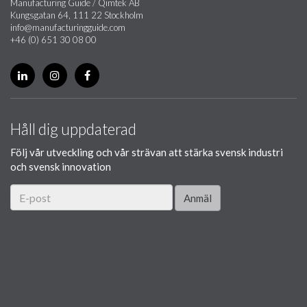
Manufacturing Guide / Qimtek AB
Kungsgatan 64, 111 22 Stockholm
info@manufacturingguide.com
+46 (0) 651 30 08 00
Håll dig uppdaterad
Följ vår utveckling och vår strävan att stärka svensk industri
och svensk innovation
Anmäl