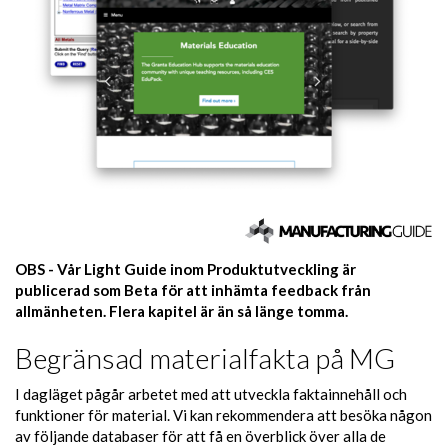
OBS - Vår Light Guide inom Produktutveckling är
publicerad som Beta för att inhämta feedback från
allmänheten. Flera kapitel är än så länge tomma.
Begränsad materialfakta på MG
I dagläget pågår arbetet med att utveckla faktainnehåll och
funktioner för material. Vi kan rekommendera att besöka någon
av följande databaser för att få en överblick över alla de