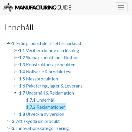
Togg
navig
Innehåll
1.
Från produktidé till eftermarknad
1.1
Verifiera behov och lösning
1.2
Skapa produktspecifikation
1.3
Konstruktuera produkten
1.4
Nollserie & produkttest
1.5
Massproduktion
1.6
Paketering, lager & Leverans
1.7
Underhåll & Reklamation
1.7.1
Underhåll
1.7.2
Reklamationer
1.8
Utveckla ny version
2.
Att skydda sin produkt
3.
Innovationskategorisering