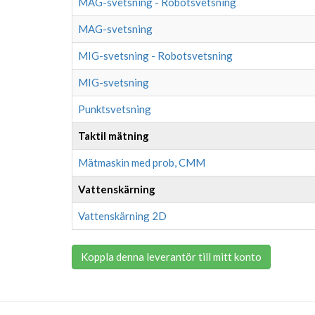
MAG-svetsning - Robotsvetsning
MAG-svetsning
MIG-svetsning - Robotsvetsning
MIG-svetsning
Punktsvetsning
Taktil mätning
Mätmaskin med prob, CMM
Vattenskärning
Vattenskärning 2D
Koppla denna leverantör till mitt konto