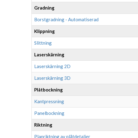
Gradning
Borstgradning - Automatiserad
Klippning
Slittning
Laserskärning
Laserskärning 2D
Laserskärning 3D
Plåtbockning
Kantpressning
Panelbockning
Riktning
Planriktning av plåtdetaljer