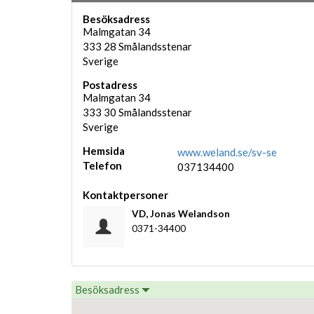
Besöksadress
Malmgatan 34
333 28
Smålandsstenar
Sverige
Postadress
Malmgatan 34
333 30
Smålandsstenar
Sverige
Hemsida
www.weland.se/sv-se
Telefon
037134400
Kontaktpersoner
VD,
Jonas Welandson
0371-34400
Besöksadress