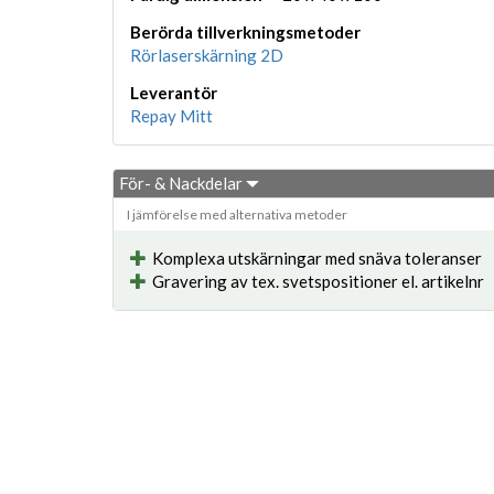
Berörda tillverkningsmetoder
Rörlaserskärning 2D
Leverantör
Repay Mitt
För- & Nackdelar
I jämförelse med alternativa metoder
Komplexa utskärningar med snäva toleranser
Gravering av tex. svetspositioner el. artikelnr