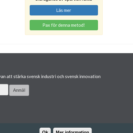
Läs mer
Pax för denna metod!
van att stärka svensk industri och svensk innovation
Anmäl
Ok
Mer information