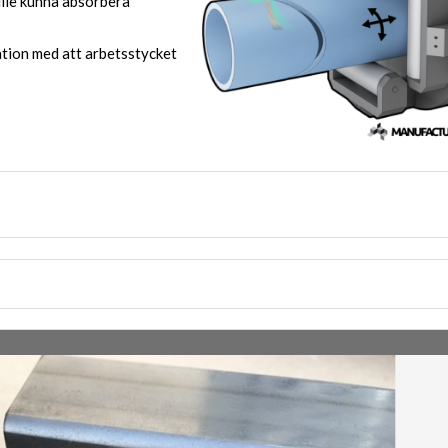
ulle kunna absorbera
ation med att arbetsstycket