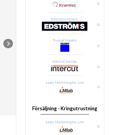
Edströms Maskin
Trumpf Maskin
Intercut Sverige
Laser Machining Inc. Lmi
Försäljning - Kringutrustning
Laser Machining Inc. Lmi