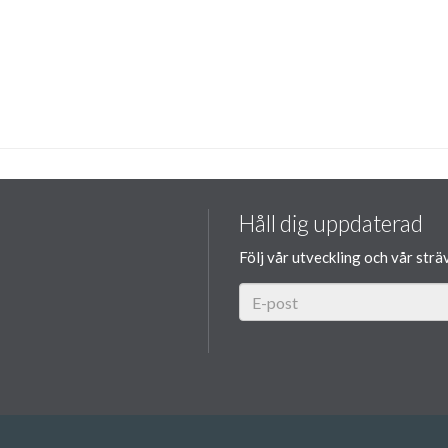
Håll dig uppdaterad
Följ vår utveckling och vår strä