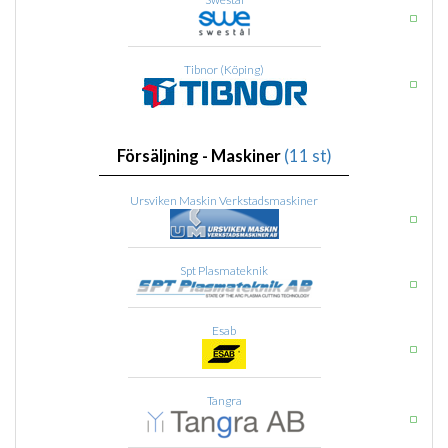
Tibnor (Köping)
Försäljning - Maskiner
(11 st)
Ursviken Maskin Verkstadsmaskiner
Spt Plasmateknik
Esab
Tangra