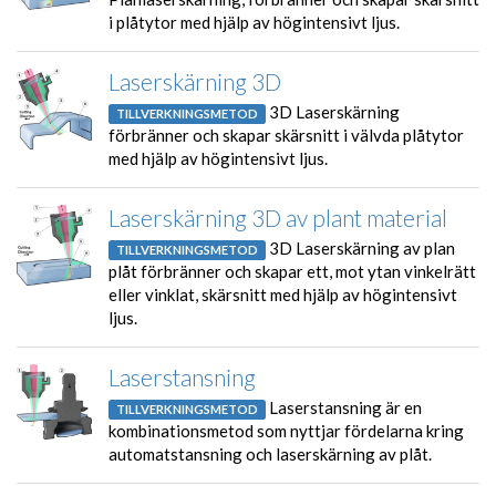
i plåtytor med hjälp av högintensivt ljus.
Laserskärning 3D
3D Laserskärning
TILLVERKNINGSMETOD
förbränner och skapar skärsnitt i välvda plåtytor
med hjälp av högintensivt ljus.
Laserskärning 3D av plant material
3D Laserskärning av plan
TILLVERKNINGSMETOD
plåt förbränner och skapar ett, mot ytan vinkelrätt
eller vinklat, skärsnitt med hjälp av högintensivt
ljus.
Laserstansning
Laserstansning är en
TILLVERKNINGSMETOD
kombinationsmetod som nyttjar fördelarna kring
automatstansning och laserskärning av plåt.