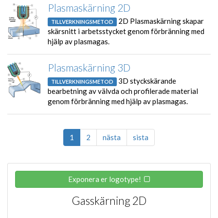
Plasmaskärning 2D
2D Plasmaskärning skapar
TILLVERKNINGSMETOD
skärsnitt i arbetsstycket genom förbränning med
hjälp av plasmagas.
Plasmaskärning 3D
3D styckskärande
TILLVERKNINGSMETOD
bearbetning av välvda och profilerade material
genom förbränning med hjälp av plasmagas.
1
2
nästa
sista
Exponera er logotype!
Gasskärning 2D