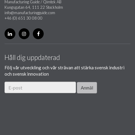
Manufacturing Guide / Qimtek AB
Kungsgatan 64, 111 22 Stockholm
info@manufacturingguide.com
+46 (0) 651 30 08 00
Håll dig uppdaterad
Följ vår utveckling och vår strävan att stärka svensk industri
och svensk innovation
Anmäl