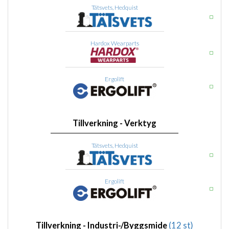
Tätsvets, Hedquist
Hardox Wearparts
Ergolift
Tillverkning - Verktyg
Tätsvets, Hedquist
Ergolift
Tillverkning - Industri-/Byggsmide
(12 st)