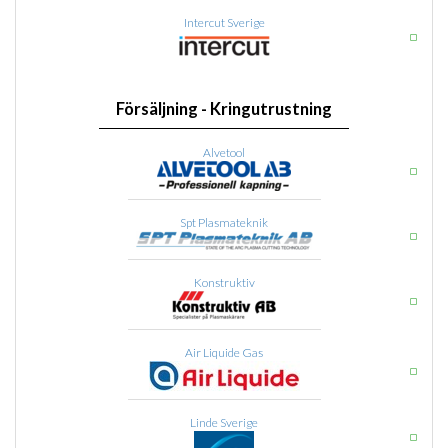
Intercut Sverige
Försäljning - Kringutrustning
Alvetool
Spt Plasmateknik
Konstruktiv
Air Liquide Gas
Linde Sverige