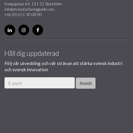
Kungsgatan 64, 111 22 Stockholm
info@manufacturingguide.com
+46 (0) 651 30 08 00
Håll dig uppdaterad
Följ vår utveckling och vår strävan att stärka svensk industri
och svensk innovation
Anmäl