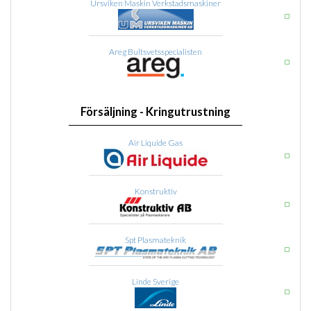
Ursviken Maskin Verkstadsmaskiner
Areg Bultsvetsspecialisten
Försäljning - Kringutrustning
Air Liquide Gas
Konstruktiv
Spt Plasmateknik
Linde Sverige