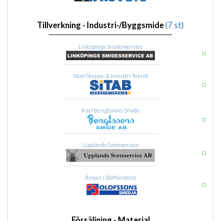
Tillverkning - Industri-/Byggsmide
(7 st)
Linköpings Smidesservice
Sitab Skepps- & Industri Teknik
Karl Bengtssons Smide
Upplands Svetsservice
Ässjan i Staffanstorp
Försäljning - Material