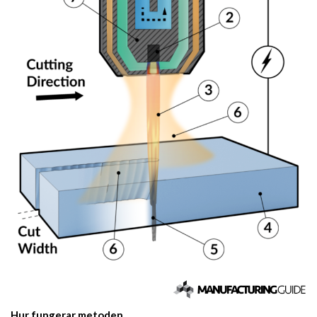
Hur fungerar metoden