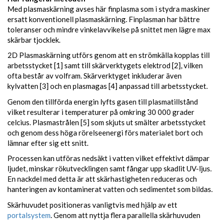
Med plasmaskärning avses här finplasma som i stydra maskiner
ersatt konventionell plasmaskärning. Finplasman har bättre
toleranser och mindre vinkelavvikelse på snittet men lägre max
skärbar tjocklek.
2D Plasmaskärning utförs genom att en strömkälla kopplas till
arbetsstycket [1] samt till skärverktygets elektrod [2], vilken
ofta består av volfram. Skärverktyget inkluderar även
kylvatten [3] och en plasmagas [4] anpassad till arbetsstycket.
Genom den tillförda energin lyfts gasen till plasmatillstånd
vilket resulterar i temperaturer på omkring 30 000 grader
celcius. Plasmastrålen [5] som skjuts ut smälter arbetsstycket
och genom dess höga rörelseenergi förs materialet bort och
lämnar efter sig ett snitt.
Processen kan utföras nedsäkt i vatten vilket effektivt dämpar
ljudet, minskar rökutvecklingen samt fångar upp skadlit UV-ljus.
En nackdel med detta är att skärhastigheten reduceras och
hanteringen av kontaminerat vatten och sedimentet som bildas.
Skärhuvudet positioneras vanligtvis med hjälp av ett
portalsystem
. Genom att nyttja flera parallella skärhuvuden