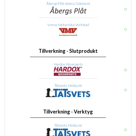
Åbergs Plåt Västra Götaland
Vrena Mekaniska Verkstad
Tillverkning - Slutprodukt
Hardox Wearparts
Tätsvets, Hedquist
Tillverkning - Verktyg
Tätsvets, Hedquist