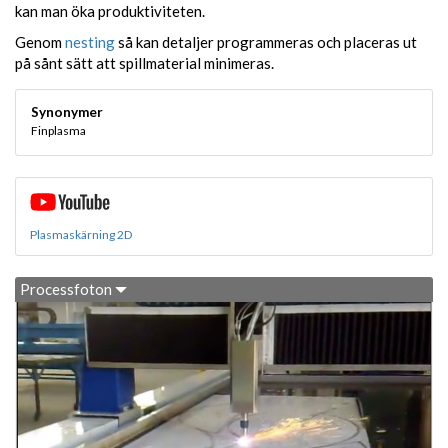
kan man öka produktiviteten.
Genom
nesting
så kan detaljer programmeras och placeras ut
på sånt sätt att spillmaterial minimeras.
Synonymer
Finplasma
Plasmaskärning 2D
Processfoton