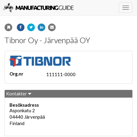
Togg
navig
Tibnor Oy - Järvenpää OY
Org.nr
111111-0000
Kontakter
Besöksadress
Asponkatu 2
04440
Järvenpää
Finland