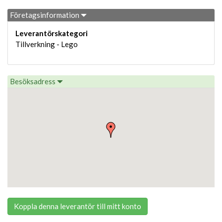
Företagsinformation
Leverantörskategori
Tillverkning - Lego
Besöksadress
Koppla denna leverantör till mitt konto