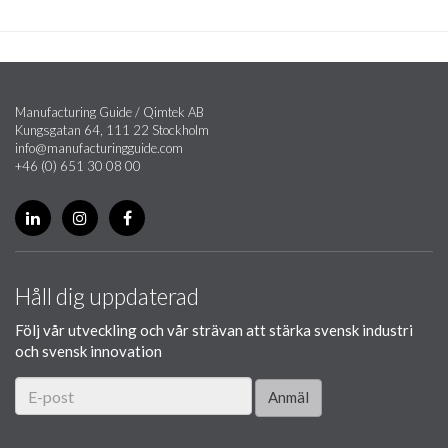
Manufacturing Guide / Qimtek AB
Kungsgatan 64, 111 22 Stockholm
info@manufacturingguide.com
+46 (0) 651 30 08 00
Håll dig uppdaterad
Följ vår utveckling och vår strävan att stärka svensk industri
och svensk innovation
Anmäl