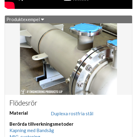
Produktexempel
Flödesrör
Material
Duplexa rostfria stål
Berörda tillverkningsmetoder
Kapning med Bandsåg
MIG-svetsning