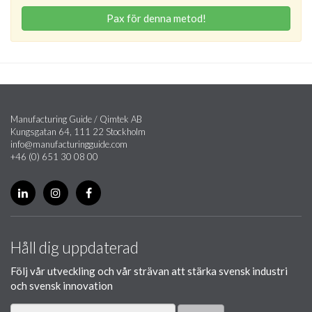
Pax för denna metod!
Manufacturing Guide / Qimtek AB
Kungsgatan 64, 111 22 Stockholm
info@manufacturingguide.com
+46 (0) 651 30 08 00
Håll dig uppdaterad
Följ vår utveckling och vår strävan att stärka svensk industri
och svensk innovation