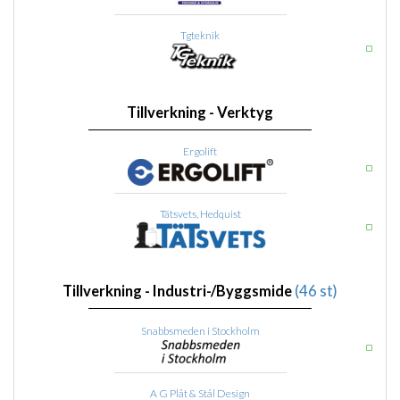
Tgteknik
Tillverkning - Verktyg
Ergolift
Tätsvets, Hedquist
Tillverkning - Industri-/Byggsmide
(46 st)
Snabbsmeden i Stockholm
A G Plåt & Stål Design