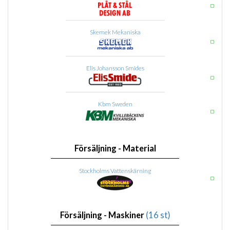
Skemek Mekaniska
Elis Johansson Smides
Kbm Sweden
Försäljning - Material
Stockholms Vattenskärning
Försäljning - Maskiner
(16 st)