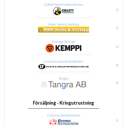
Collett Svetsmaskinservice
Mbm Svets & Verktyg
Kemppi Sverige
Lt Svets & Industriprodukter
Tangra
Försäljning - Kringutrustning
Corema Svetsekonomi