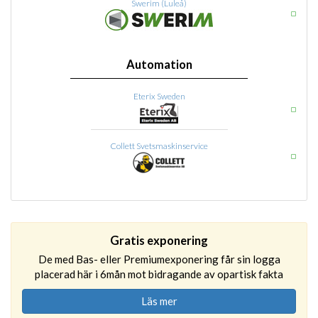
Swerim (Luleå)
Automation
Eterix Sweden
Collett Svetsmaskinservice
Gratis exponering
De med Bas- eller Premiumexponering får sin logga
placerad här i 6mån mot bidragande av opartisk fakta
Läs mer