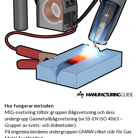
Hur fungerar metoden
MIG-svetsning tillhör gruppen Bågsvetsning och dess
undergrupp Gasmetallbågsvetsning (se SS-EN ISO 4063 –
Grupper av svets- och lödmetoder).
På engelska benämns undergruppen GMAW vilket står för Gas