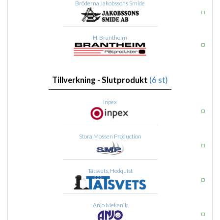
Bröderna Jakobssons Smide
H. Brantheim
Tillverkning - Slutprodukt
(6 st)
Inpex
Stora Mossen Production
Tätsvets, Hedquist
Anjo Mekanik