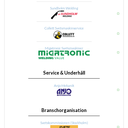
Sundholm Welding
Collett Svetsmaskinservice
Migatronic Svetsmaskiner
Service & Underhåll
Anjo Mekanik
Branschorganisation
Svetskommissionen (Stockholm)